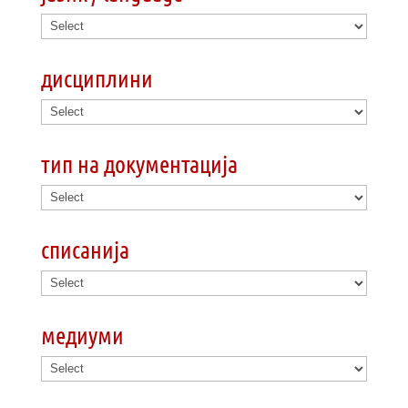
дисциплини
тип на документација
списанија
медиуми