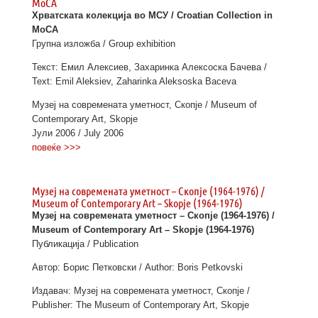
MoCA
Хрватската колекција во МСУ / Croatian Collection in
MoCA
Групна изложба / Group exhibition
Текст: Емил Алексиев, Захаринка Алексоска Бачева /
Text: Emil Aleksiev, Zaharinka Aleksoska Baceva
Музеј на современата уметност, Скопје / Museum of
Contemporary Art, Skopje
Јули 2006 / July 2006
повеќе >>>
Музеј на современата уметност – Скопје (1964-1976) /
Museum of Contemporary Art – Skopjе (1964-1976)
Музеј на современата уметност – Скопје (1964-1976) /
Museum of Contemporary Art – Skopjе (1964-1976)
Публикација / Publication
Автор: Борис Петковски / Author: Boris Petkovski
Издавач: Музеј на современата уметност, Скопје /
Publisher: The Museum of Contemporary Art, Skopje