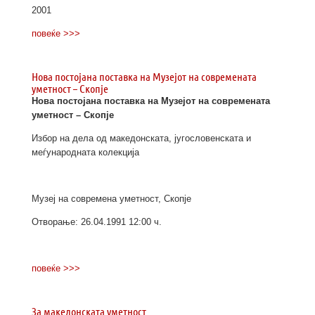
2001
повеќе >>>
Нова постојана поставка на Музејот на современата
уметност – Скопје
Нова постојана поставка на Музејот на современата
уметност – Скопје
Избор на дела од македонската, југословенската и
меѓународната колекција
Музеј на современа уметност, Скопје
Отворање: 26.04.1991 12:00 ч.
повеќе >>>
За македонската уметност