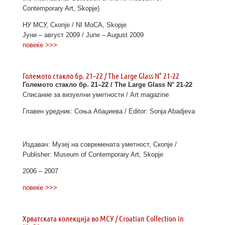
Contemporary Art, Skopje)
НУ МСУ, Скопје / NI MoCA, Skopje
Јуни – август 2009 / June – August 2009
повеќе >>>
Големото стакло бр. 21–22 / The Large Glass N° 21-22
Големото стакло бр. 21–22 / The Large Glass N° 21-22
Списание за визуелни уметности / Art magazine
Главен уредник: Соња Абаџиева / Editor: Sonja Abadjeva
Издавач: Музеј на современата уметност, Скопје /
Publisher: Museum of Contemporary Art, Skopje
2006 – 2007
повеќе >>>
Хрватската колекција во МСУ / Croatian Collection in