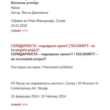
Бетонска утопија
Напис
Автор: Весна Дамчевска
Објавен во Нова Македонија, Скопје
24.01.2018
повеќе >>>
СОЛИДАРНОСТА – недовршен проект? / SOLIDARITY – an
incomplete project?
СОЛИДАРНОСТА – недовршен проект? / SOLIDARITY –
an incomplete project?
Постојана поставка / Permanent exhibition
НУ Музеј на современата уметност, Скопје / NI Museum of
Contemporary Art, Skopje
22 февруари 2014 / 22 February 2014
повеќе >>>