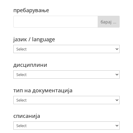
пребарување
јазик / language
дисциплини
тип на документација
списанија