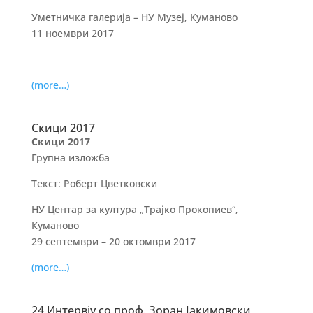
Уметничка галерија – НУ Музеј, Куманово
11 ноември 2017
(more…)
Скици 2017
Скици 2017
Групна изложба
Текст: Роберт Цветковски
НУ Центар за култура „Трајко Прокопиев“,
Куманово
29 септември – 20 октомври 2017
(more…)
24 Интервју со проф. Зоран Јакимовски