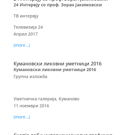
24 Интервју со проф. Зоран Јакимовски
ТВ интервју
Телевизија 24
Април 2017
(more…)
Кумановски ликовни уметници 2016
Кумановски ликовни уметници 2016
Групна изложба
Уметничка галерија, Куманово
11 ноември 2016
(more…)