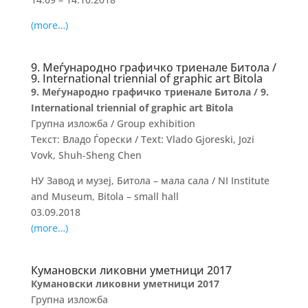
(more…)
9. Меѓународно графичко триенале Битола /
9. International triennial of graphic art Bitola
9. Меѓународно графичко триенале Битола / 9.
International triennial of graphic art Bitola
Групна изложба / Group exhibition
Текст: Владо Ѓорески / Text: Vlado Gjoreski, Jozi
Vovk, Shuh-Sheng Chen
НУ Завод и музеј, Битола – мала сала / NI Institute
and Museum, Bitola – small hall
03.09.2018
(more…)
Кумановски ликовни уметници 2017
Кумановски ликовни уметници 2017
Групна изложба