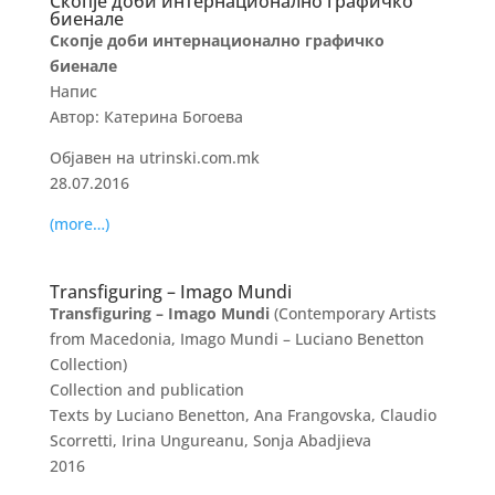
Скопје доби интернационално графичко
биенале
Скопје доби интернационално графичко
биенале
Напис
Автор: Катерина Богоева
Објавен на utrinski.com.mk
28.07.2016
(more…)
Transfiguring – Imago Mundi
Transfiguring – Imago Mundi
(Contemporary Artists
from Macedonia, Imago Mundi – Luciano Benetton
Collection)
Collection and publication
Texts by Luciano Benetton, Ana Frangovska, Claudio
Scorretti, Irina Ungureanu, Sonja Abadjieva
2016