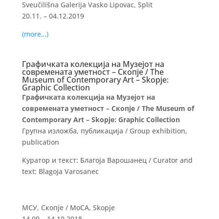
Sveučilišna Galerija Vasko Lipovac, Split
20.11. – 04.12.2019
(more…)
Графичката колекција на Музејот на
современата уметност – Скопје / The
Museum of Contemporary Art – Skopje:
Graphic Collection
Графичката колекција на Музејот на
современата уметност – Скопје / The Museum of
Contemporary Art – Skopje: Graphic Collection
Групна изложба, публикација / Group exhibition,
publication
Куратор и текст: Благоја Варошанец / Curator and
text: Blagoja Varosanec
МСУ, Скопје / MoCA, Skopje
14.09 – 14.10.2018