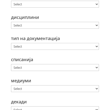
дисциплини
тип на документација
списанија
медиуми
декади