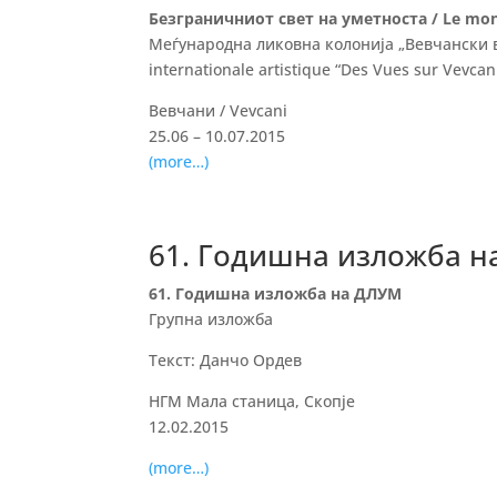
Безграничниот свет на уметноста / Le monde 
Меѓународна ликовна колонија „Вевчански ви
internationale artistique “Des Vues sur Vevca
Вевчани / Vevcani
25.06 – 10.07.2015
(more…)
61. Годишна изложба 
61. Годишна изложба на ДЛУМ
Групна изложба
Текст: Данчо Ордев
НГМ Мала станица, Скопје
12.02.2015
(more…)