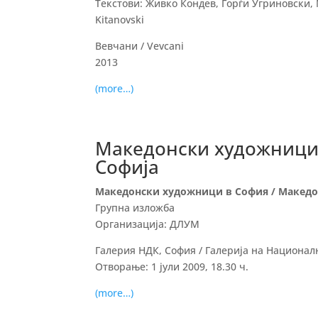
Текстови: Живко Кондев, Ѓорѓи Угриновски, 
Kitanovski
Вевчани / Vevcani
2013
(more…)
Македонски художници 
Софија
Македонски художници в София / Македо
Групна изложба
Организација: ДЛУМ
Галерия НДК, София / Галерија на Национал
Отворање: 1 јули 2009, 18.30 ч.
(more…)