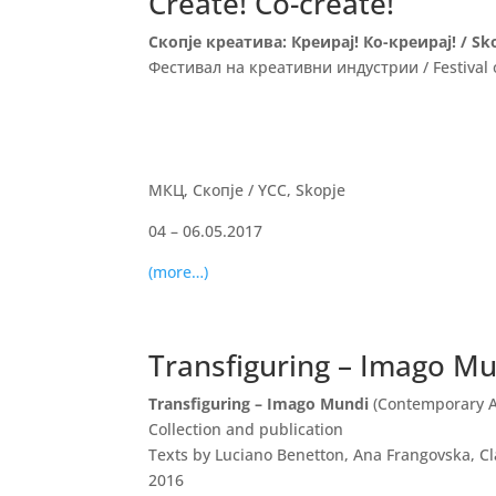
Create! Co-create!
Скопје креатива: Креирај! Ко-креирај! / Skop
Фестивал на креативни индустрии / Festival o
МКЦ, Скопје / YCC, Skopje
04 – 06.05.2017
(more…)
Transfiguring – Imago M
Transfiguring – Imago Mundi
(Contemporary A
Collection and publication
Texts by Luciano Benetton, Ana Frangovska, Cl
2016