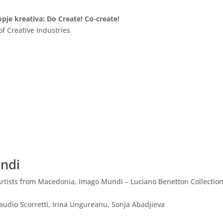
je kreativa: Do Create! Co-create!
f Creative Industries
undi
rtists from Macedonia, Imago Mundi – Luciano Benetton Collection
audio Scorretti, Irina Ungureanu, Sonja Abadjieva