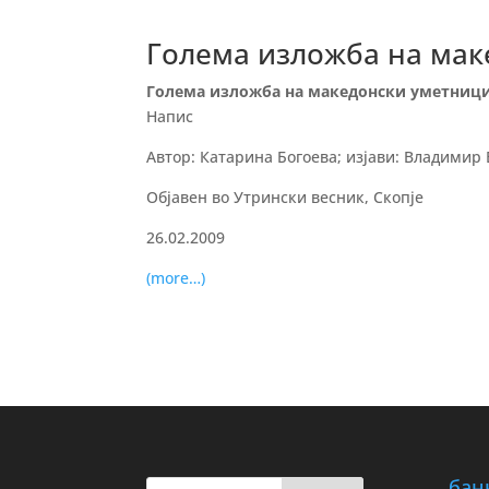
Голема изложба на мак
Голема изложба на македонски уметници
Напис
Автор: Катарина Богоева; изјави: Владими
Објавен во Утрински весник, Скопје
26.02.2009
(more…)
бан