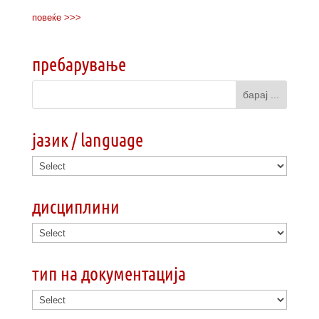
повеќе >>>
пребарување
јазик / language
дисциплини
тип на документација