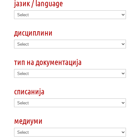
јазик / language
дисциплини
тип на документација
списанија
медиуми