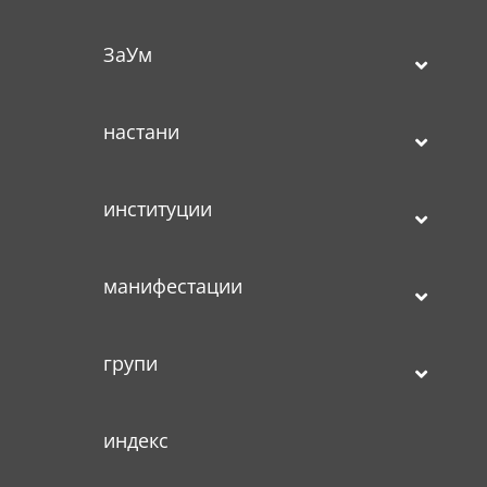
ЗаУм
настани
институции
манифестации
групи
индекс