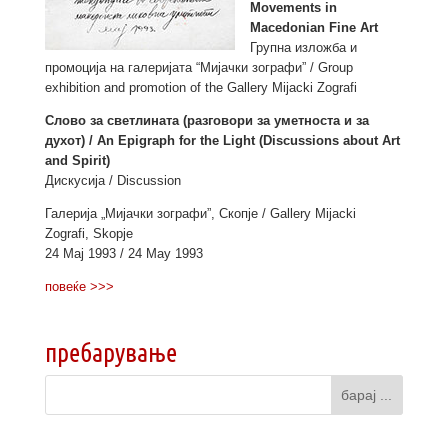
Movements in
Macedonian Fine Art
Групна изложба и
промоција на галеријата “Мијачки зографи” / Group
exhibition and promotion of the Gallery Mijacki Zografi
Слово за светлината (разговори за уметноста и за
духот) / An Epigraph for the Light (Discussions about Art
and Spirit)
Дискусија / Discussion
Галерија „Мијачки зографи”, Скопје / Gallery Mijacki
Zografi, Skopje
24 Мај 1993 / 24 May 1993
повеќе >>>
пребарување