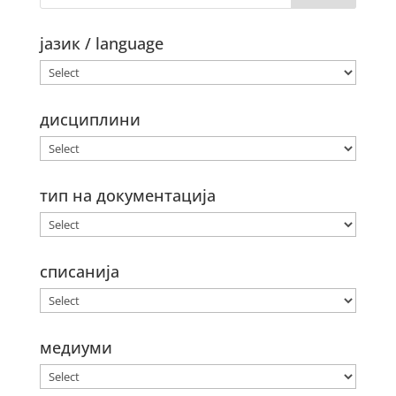
јазик / language
дисциплини
тип на документација
списанија
медиуми