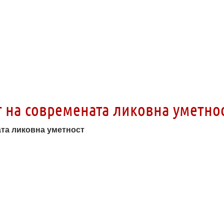
т на современата ликовна уметно
ата ликовна уметност