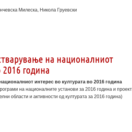
Канчевска Милеска, Никола Груевски
стварување на националниот
о 2016 година
националниот интерес во културата во 2016 година
рограми на националните установи за 2016 година и проек
лни области и активности од културата за 2016 година)