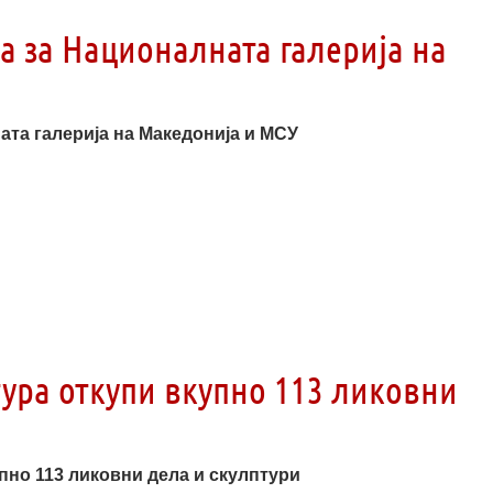
а за Националната галерија на
ата галерија на Македонија и МСУ
тура откупи вкупно 113 ликовни
пно 113 ликовни дела и скулптури