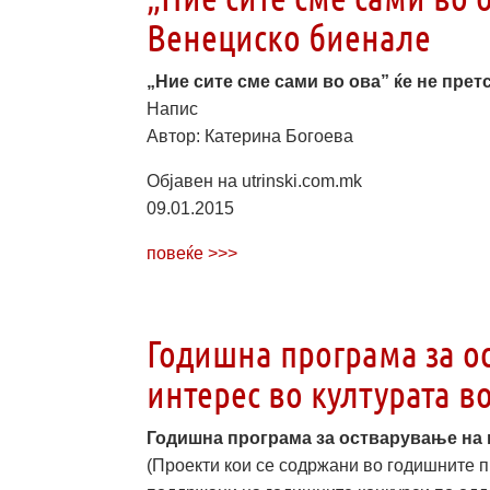
Венециско биенале
„Ние сите сме сами во ова” ќе не прет
Напис
Автор: Катерина Богоева
Објавен на utrinski.com.mk
09.01.2015
повеќе >>>
Годишна програма за о
интерес во културата в
Годишна програма за остварување на 
(Проекти кои се содржани во годишните п