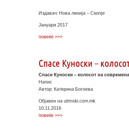
Издавач: Нова линија – Скопје
Јануари 2017
повеќе >>>
Спасе Куноски – колосо
Спасе Куноски – колосот на современ
Напис
Автор: Катерина Богоева
Објавен на utrinski.com.mk
10.11.2016
повеќе >>>