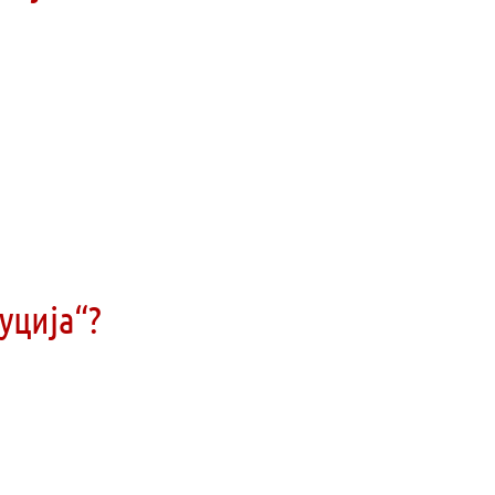
уција“?