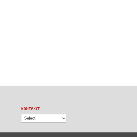
контекст