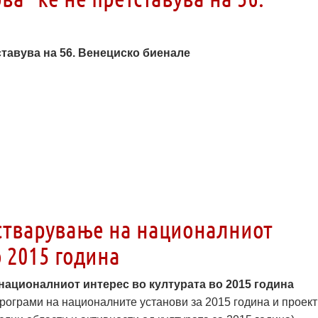
ставува на 56. Венециско биенале
стварување на националниот
о 2015 година
националниот интерес во културата во 2015 година
рограми на националните установи за 2015 година и проек