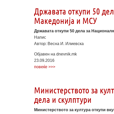
Државата откупи 50 дел
Македонија и МСУ
Државата откупи 50 дела за Националн
Напис
Автор: Весна И. Илиевска
Објавен на dnevnik.mk
23.09.2016
повеќе >>>
Министерството за кул
дела и скулптури
Министерството за култура откупи вку