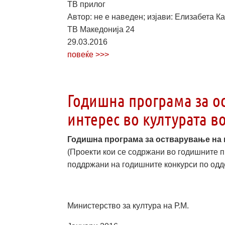
ТВ прилог
Автор: не е наведен; изјави: Елизабета 
ТВ Македонија 24
29.03.2016
повеќе >>>
Годишна програма за о
интерес во културата в
Годишна програма за остварување на 
(Проекти кои се содржани во годишните п
поддржани на годишните конкурси по одде
Министерство за култура на Р.М.