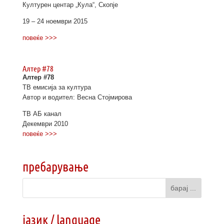
Културен центар „Кула“, Скопје
19 – 24 ноември 2015
повеќе >>>
Алтер #78
Алтер #78
ТВ емисија за култура
Автор и водител: Весна Стојмирова
ТВ АБ канал
Декември 2010
повеќе >>>
пребарување
јазик / language