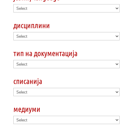
дисциплини
тип на документација
списанија
медиуми