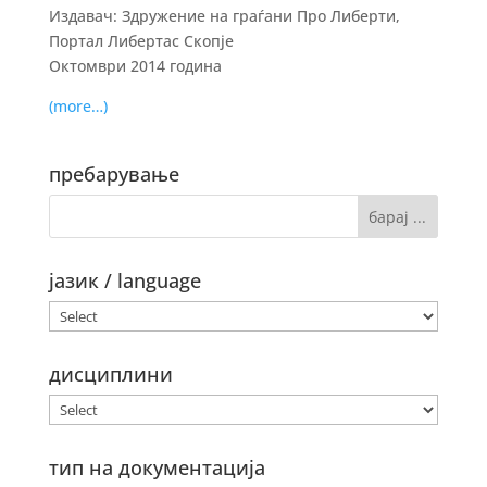
Издавач: Здружение на граѓани Про Либерти,
Портал Либертас Скопје
Октомври 2014 година
(more…)
пребарување
јазик / language
дисциплини
тип на документација