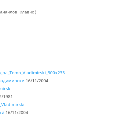
анаилов Славчо)

Владимирски
16/11/2004
2/1981
ки
16/11/2004