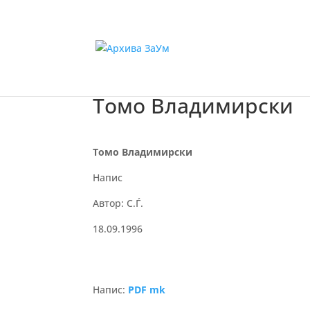
Томо Владимирски
Томо Владимирски
Напис
Автор: С.Ѓ.
18.09.1996
Напис:
PDF mk