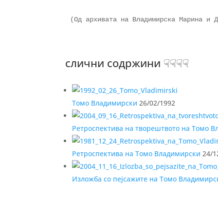
(Од архивата на Владимирска Марина и Д
слични содржини ☟☟☟☟
Томо Владимирски
26/02/1992
Ретроспектива на творештвото на Томо 
Ретроспектива на Томо Владимирски
24/1
Изложба со пејсажите на Томо Владимирс