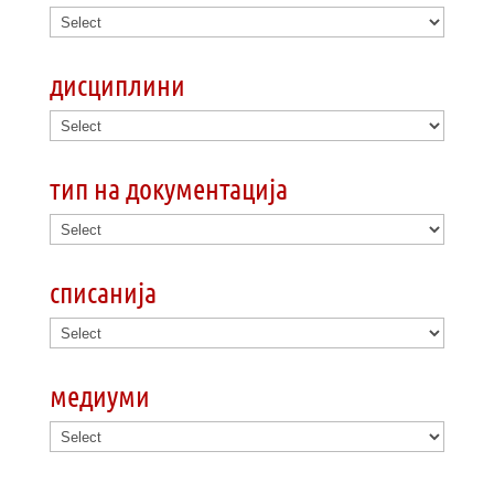
дисциплини
тип на документација
списанија
медиуми