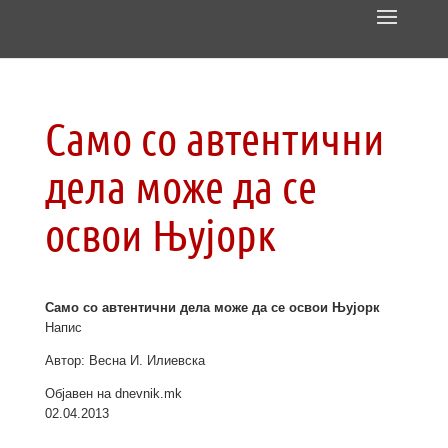
Само со автентични
дела може да се
освои Њујорк
Само со автентични дела може да се освои Њујорк
Напис
Автор: Весна И. Илиевска
Објавен на dnevnik.mk
02.04.2013