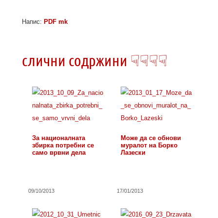
Напис:
PDF mk
слични содржини ☟☟☟☟
За националната
Може да се обнови
збирка потребни се
муралот на Борко
само врвни дела
Лазески
09/10/2013
17/01/2013