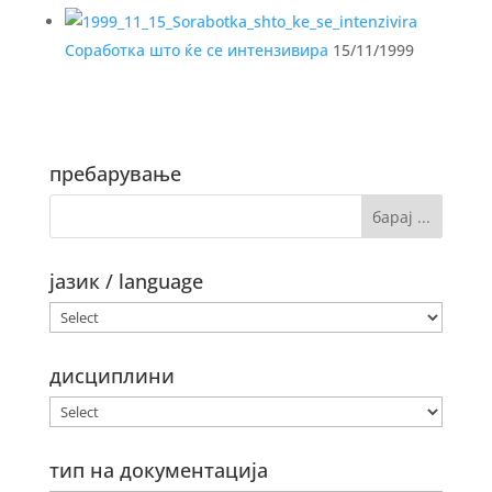
Соработка што ќе се интензивира
15/11/1999
пребарување
јазик / language
дисциплини
тип на документација