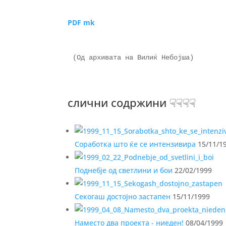
PDF mk
(Од архивата на Вилиќ Небојша)

слични содржини ☟☟☟☟
Соработка што ќе се интензивира
15/11/1
Поднебје од светлини и бои
22/02/1999
Секогаш достојно застапен
15/11/1999
Наместо два проекта - ниеден!
08/04/1999