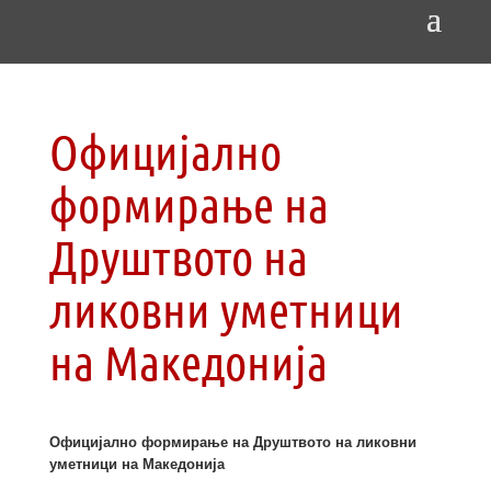
Официјално
формирање на
Друштвото на
ликовни уметници
на Македонија
Официјално формирање на Друштвото на ликовни
уметници на Македонија