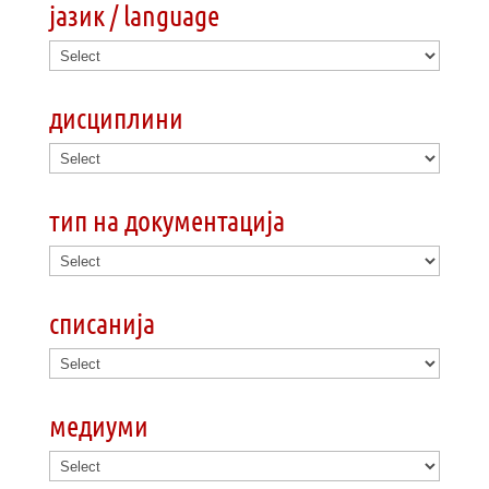
јазик / language
дисциплини
тип на документација
списанија
медиуми