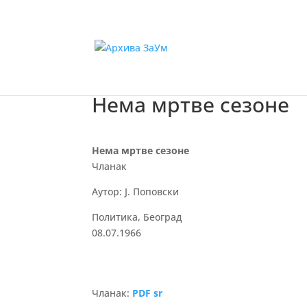
Нема мртве сезоне
Нема мртве сезоне
Чланак
Аутор: Ј. Поповски
Политика, Београд
08.07.1966
Чланак:
PDF sr