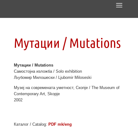
Мутации / Mutations
Мутации / Mutations
Самостојна изложба / Solo exhibition
Љубомир Милошески / Ljubomir Miloseski
Музеј на современата уметност, Скопје / The Museum of
Contemporary Art, Skopje
2002
Каталог / Catalog:
PDF mk/eng