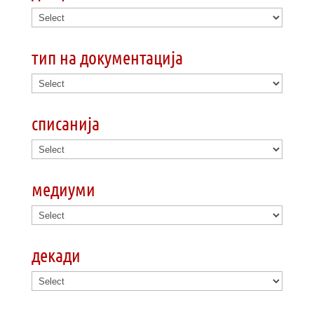
тип на документација
списанија
медиуми
декади