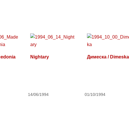
cedonia
Nightary
Димеска / Dimesk
14/06/1994
01/10/1994