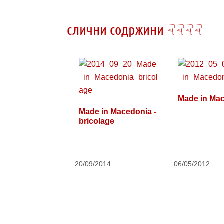
слични содржини ☟☟☟☟
Made in Ma
Made in Macedonia -
bricolage
20/09/2014
06/05/2012