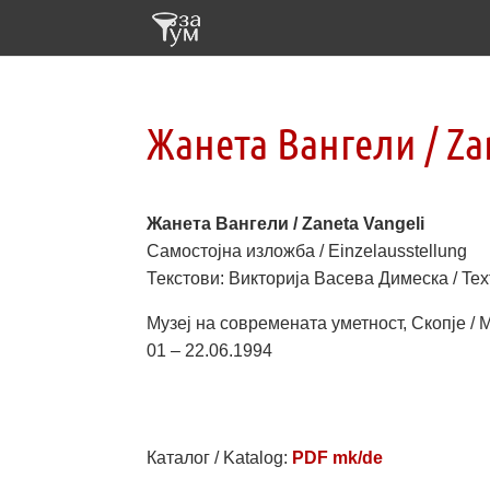
Жанета Вангели / Za
Жанета Вангели / Zaneta Vangeli
Самостојна изложба /
Einzelausstellung
Текстови: Викторија Васева Димеска / Text
Музеј на современата уметност, Скопје /
01 – 22.06.1994
Каталог / Katalog:
PDF mk/de