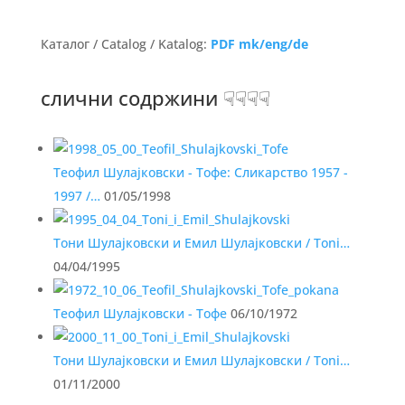
Каталог / Catalog / Katalog:
PDF mk/eng/de
слични содржини ☟☟☟☟
Теофил Шулајковски - Тофе: Сликарство 1957 -
1997 /…
01/05/1998
Тони Шулајковски и Емил Шулајковски / Toni…
04/04/1995
Теофил Шулајковски - Тофе
06/10/1972
Тони Шулајковски и Емил Шулајковски / Toni…
01/11/2000