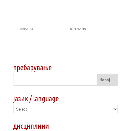
19/09/2013
01/12/2019
пребарување
јазик / language
дисциплини