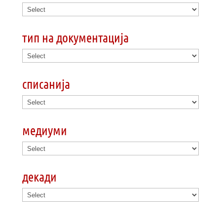
тип на документација
списанија
медиуми
декади