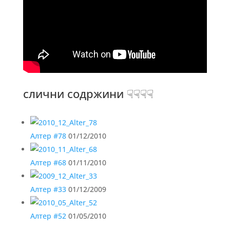
слични содржини ☟☟☟☟
Алтер #78
01/12/2010
Алтер #68
01/11/2010
Алтер #33
01/12/2009
Алтер #52
01/05/2010